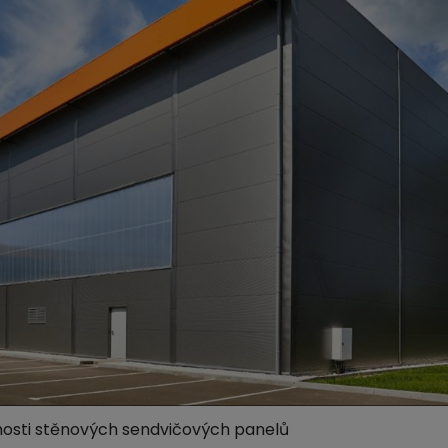
nosti stěnových sendvičových panelů