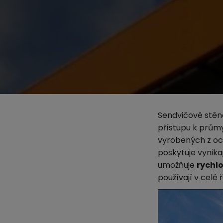
Sendvičové stěno
přístupu k průmy
vyrobených z oc
poskytuje vynika
umožňuje
rychl
používají v celé