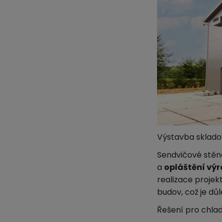
Výstavba sklado
Sendvičové stěn
a
opláštění výr
realizace projekt
budov, což je důl
Řešení pro chla