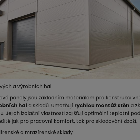
vých a výrobních hal
ové panely jsou základním materiálem pro konstrukci vně
obních hal
a skladů. Umožňují
rychlou montáž stěn
a zk
u. Jejich izolační vlastnosti zajišťují optimální teplotní p
ežité jak pro pracovní komfort, tak pro skladování zboží.
dírenské a mrazírenské sklady